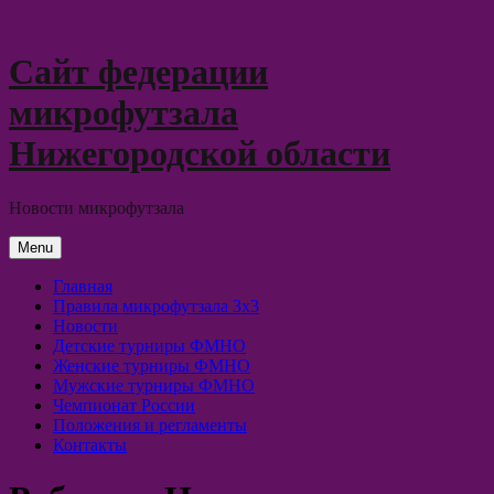
Skip
to
content
Сайт федерации
микрофутзала
Нижегородской области
Новости микрофутзала
Menu
Главная
Правила микрофутзала 3х3
Новости
Детские турниры ФМНО
Женские турниры ФМНО
Мужские турниры ФМНО
Чемпионат России
Положения и регламенты
Контакты