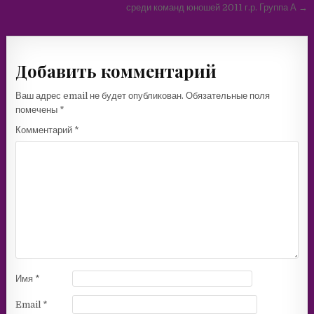
по
среди команд юношей 2011 г.р. Группа А →
записям
Добавить комментарий
Ваш адрес email не будет опубликован.
Обязательные поля
помечены
*
Комментарий
*
Имя
*
Email
*