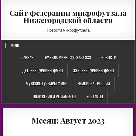
Skip
to
Сайт федерации микрофутзала
content
Нижегородской области
Новости микрофутзала
MENU
ГЛАВНАЯ
ПРАВИЛА МИКРОФУТЗАЛА 3Х3
НОВОСТИ
ДЕТСКИЕ ТУРНИРЫ ФМНО
ЖЕНСКИЕ ТУРНИРЫ ФМНО
МУЖСКИЕ ТУРНИРЫ ФМНО
ЧЕМПИОНАТ РОССИИ
ПОЛОЖЕНИЯ И РЕГЛАМЕНТЫ
КОНТАКТЫ
Месяц:
Август 2023