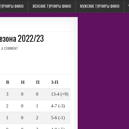
 ТУРНИРЫ ФМНО
ЖЕНСКИЕ ТУРНИРЫ ФМНО
МУЖСКИЕ ТУРНИРЫ ФМНО
сезона 2022/23
ON
E A COMMENT
АРХИВ
ТУРНИРА
ВЕТЕРАНОВ
СЕЗОНА
2022/23