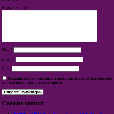
Комментарий
*
Имя
*
Email
*
Сайт
Сохранить моё имя, email и адрес сайта в этом браузере для
последующих моих комментариев.
Свежие записи
Первенство России по микрофутзалу среди команд