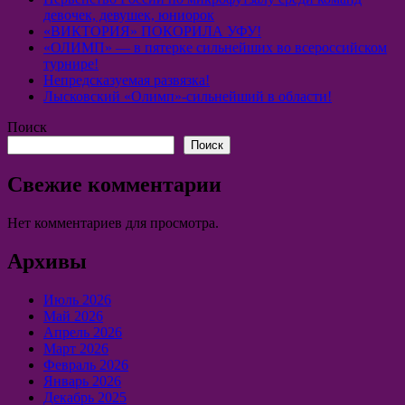
девочек, девушек, юниорок
«ВИКТОРИЯ» ПОКОРИЛА УФУ!
«ОЛИМП» — в пятерке сильнейших во всероссийском
турнире!
Непредсказуемая развязка!
Лысковский «Олимп»-сильнейший в области!
Поиск
Поиск
Свежие комментарии
Нет комментариев для просмотра.
Архивы
Июль 2026
Май 2026
Апрель 2026
Март 2026
Февраль 2026
Январь 2026
Декабрь 2025