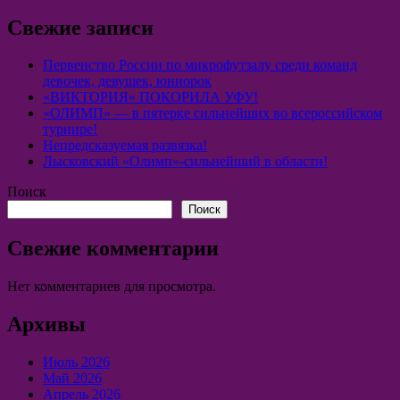
Свежие записи
Первенство России по микрофутзалу среди команд
девочек, девушек, юниорок
«ВИКТОРИЯ» ПОКОРИЛА УФУ!
«ОЛИМП» — в пятерке сильнейших во всероссийском
турнире!
Непредсказуемая развязка!
Лысковский «Олимп»-сильнейший в области!
Поиск
Поиск
Свежие комментарии
Нет комментариев для просмотра.
Архивы
Июль 2026
Май 2026
Апрель 2026