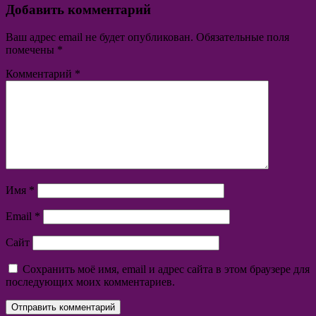
Добавить комментарий
Ваш адрес email не будет опубликован.
Обязательные поля
помечены
*
Комментарий
*
Имя
*
Email
*
Сайт
Сохранить моё имя, email и адрес сайта в этом браузере для
последующих моих комментариев.