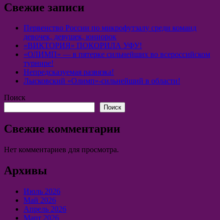
Свежие записи
Первенство России по микрофутзалу среди команд
девочек, девушек, юниорок
«ВИКТОРИЯ» ПОКОРИЛА УФУ!
«ОЛИМП» — в пятерке сильнейших во всероссийском
турнире!
Непредсказуемая развязка!
Лысковский «Олимп»-сильнейший в области!
Поиск
Поиск
Свежие комментарии
Нет комментариев для просмотра.
Архивы
Июль 2026
Май 2026
Апрель 2026
Март 2026