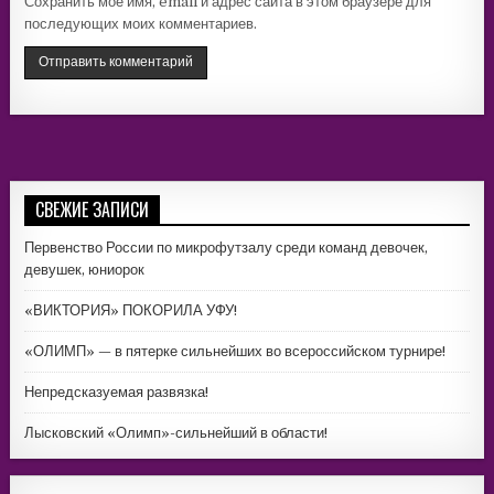
Сохранить моё имя, email и адрес сайта в этом браузере для
последующих моих комментариев.
СВЕЖИЕ ЗАПИСИ
Первенство России по микрофутзалу среди команд девочек,
девушек, юниорок
«ВИКТОРИЯ» ПОКОРИЛА УФУ!
«ОЛИМП» — в пятерке сильнейших во всероссийском турнире!
Непредсказуемая развязка!
Лысковский «Олимп»-сильнейший в области!