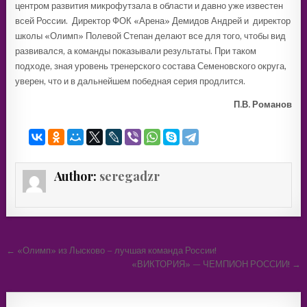
центром развития микрофутзала в области и давно уже известен
всей России. Директор ФОК «Арена» Демидов Андрей и директор
школы «Олимп» Полевой Степан делают все для того, чтобы вид
развивался, а команды показывали результаты. При таком
подходе, зная уровень тренерского состава Семеновского округа,
уверен, что и в дальнейшем победная серия продлится.
П.В. Романов
Author:
seregadzr
Навигация
← «Олимп» из Лысково – лучшая команда России!
по
«ВИКТОРИЯ» — ЧЕМПИОН РОССИИ! →
записям